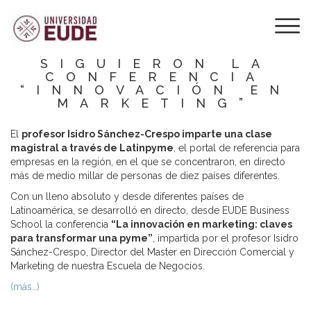
MÁS DE MEDIO
MILLAR DE
PERSONAS
SIGUIERON LA
CONFERENCIA
“INNOVACIÓN EN
MARKETING”
El
profesor Isidro Sánchez-Crespo imparte una clase
magistral a través de Latinpyme
, el portal de referencia para
empresas en la región, en el que se concentraron, en directo
más de medio millar de personas de diez países diferentes.
Con un lleno absoluto y desde diferentes países de
Latinoamérica, se desarrolló en directo, desde EUDE Business
School la conferencia
“La innovación en marketing: claves
para transformar una pyme”
, impartida por el profesor Isidro
Sánchez-Crespo, Director del Master en Dirección Comercial y
Marketing de nuestra Escuela de Negocios.
(más…)