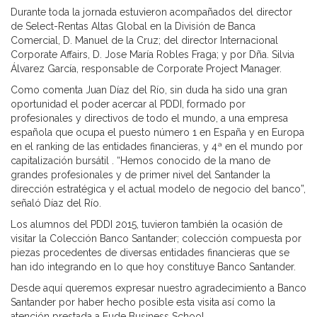
Durante toda la jornada estuvieron acompañados del director
de Select-Rentas Altas Global en la División de Banca
Comercial, D. Manuel de la Cruz; del director Internacional
Corporate Affairs, D. Jose María Robles Fraga; y por Dña. Silvia
Álvarez García, responsable de Corporate Project Manager.
Como comenta Juan Díaz del Río, sin duda ha sido una gran
oportunidad el poder acercar al PDDI, formado por
profesionales y directivos de todo el mundo, a una empresa
española que ocupa el puesto número 1 en España y en Europa
en el ranking de las entidades financieras, y 4ª en el mundo por
capitalización bursátil . “Hemos conocido de la mano de
grandes profesionales y de primer nivel del Santander la
dirección estratégica y el actual modelo de negocio del banco”,
señaló Díaz del Río.
Los alumnos del PDDI 2015, tuvieron también la ocasión de
visitar la Colección Banco Santander; colección compuesta por
piezas procedentes de diversas entidades financieras que se
han ido integrando en lo que hoy constituye Banco Santander.
Desde aquí queremos expresar nuestro agradecimiento a Banco
Santander por haber hecho posible esta visita así como la
atención prestada a Eude Business School.