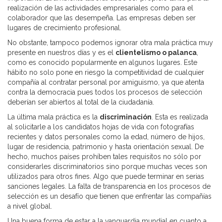
realización de las actividades empresariales como para el
colaborador que las desempeña. Las empresas deben ser
lugares de crecimiento profesional.
No obstante, tampoco podemos ignorar otra mala práctica muy
presente en nuestros días y es el
clientelismo o palanca
,
como es conocido popularmente en algunos lugares. Este
hábito no solo pone en riesgo la competitividad de cualquier
compañía al contratar personal por amiguismo, ya que atenta
contra la democracia pues todos los procesos de selección
deberían ser abiertos al total de la ciudadanía.
La última mala práctica es la
discriminación
. Esta es realizada
al solicitarle a los candidatos hojas de vida con fotografías
recientes y datos personales como la edad, número de hijos,
lugar de residencia, patrimonio y hasta orientación sexual. De
hecho, muchos países prohíben tales requisitos no sólo por
considerarles discriminatorios sino porque muchas veces son
utilizados para otros fines. Algo que puede terminar en serias
sanciones legales. La falta de transparencia en los procesos de
selección es un desafío que tienen que enfrentar las compañías
a nivel global.
Una buena forma de estar a la vanguardia mundial en cuanto a