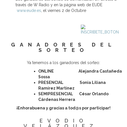
través de W Radio y en la página web de EUDE
www.eude.es
, el viernes 2 de Octubre
GANADORES DEL
SORTEO
Ya tenemos a los ganadores del sorteo:
ONLINE Alejandra Castañeda
Sossa
PRESENCIAL Sonia Liliana
Ramírez Martínez
SEMIPRESENCIAL César Orlando
Cárdenas Herrera
¡Enhorabuena y gracias a tod@s por participar!
EVODIO
VELÁZQUEZ,