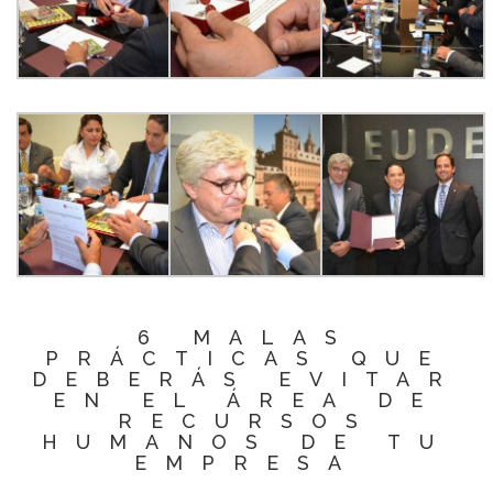
6 MALAS
PRÁCTICAS QUE
DEBERÁS EVITAR
EN EL ÁREA DE
RECURSOS
HUMANOS DE TU
EMPRESA