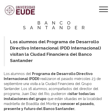
EUDE VISITA LA
CIUDAD
FINANCIERA DEL
BANCO
SANTANDER
Los alumnos del Programa de Desarrollo
Directivo Internacional (PDD Internacional)
visitan la Ciudad Financiera del Banco
Santander
Los alumnos del
Programa de Desarrollo Directivo
Internacional (PDDI)
realizaron el pasado miércoles 23 de
septiembre una visita a la Ciudad Financiera del Grupo
Santander. Los 16 alumnos, acompañados del director del
programa, Juan Díaz del Río, pudieron v
isitar todas las
instalaciones del grupo
que están situadas en la localidad
madrileña de Boadilla del Monte
y conocer el pasado,
presente y futuro del Banco Santander.