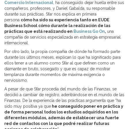
Comercio Internacional
,
ha conseguido dejar huella entre sus
compañeros, profesores, y Daniel Gabalda, su responsable
durante sus prácticas. Sfar nos explica en primera
persona
cómo ha sido su experiencia tanto en EUDE
Business School cómo durante la realización de las
prácticas que está realizando en
Business Go On
,
una
compañía de servicios especializada en estrategia empresarial
internacional.
Por otro lado, la propia compañía de dónde ha formado parte
durante los últimos meses, explican lo que ha significado para
ellos tener a un alumno como Sfar al que definen como un
diamante en bruto, sosegado y que es capaz de mostrar
templanza durante momentos de máxima exigencia o
nerviosismo.
A pesar de que Sfar procedía del mundo de las Finanzas, se
decidió a cambiar de registro, adentrándose en el mundo de las
Finanzas. De la experiencia de las prácticas argumenta que “ha
sido muy positiva ya que
he conseguido poner en práctica y
de forma personal todos los estudios adquiridos en los
diferentes módulos, además de establecer una fuerte
red de contactos con la que podré realizar futuras