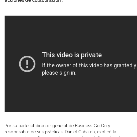
acciones de colaboración
”.
Por su parte, el director general de Business Go On y
responsable de sus prácticas, Daniel Gabalda, explicó la