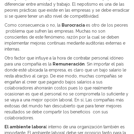
diferenciar entre amistad y trabajo. El nepotismo es una de las
peores prácticas que existe en las empresas y se debe erradicar
si se quiere tener un alto nivel de competitividad.
Como consecuencia o no, la
Burocracia
es otro de los peores
problema que sufren las empresas. Muchas no son
conscientes de este fenómeno, razón por la cual se deben
implementar mejoras continuas mediante auditorias externas e
internas.
Otro factor que influye a la hora de contratar personal idóneo
para una compañía es la
Remuneración
. Sin importar el país
donde esté ubicada la empresa, es claro que un bajo salario le
resta atractivo al cargo. De ese modo, muchas compañías se
engañan al creer que pagando bajos salarios a sus
colaboradores ahorrarán costos pues lo que realmente
ocasionan es que el personal no se comprometa lo suficiente y
se vaya a una mejor opción laboral. En sí, Las compañías más
exitosas del mundo han descubierto que para tener mejores
resultados se debe compartir los beneficios con sus
colaboradores.
El ambiente labora
l interno de una organización también es
importante. El ambiente laboral debe ser propicio tanto para la