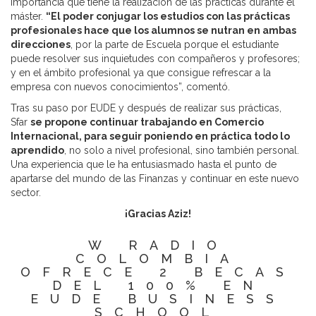
importancia que tiene la realización de las prácticas durante el
máster.
“El poder conjugar los estudios con las prácticas
profesionales hace que los alumnos se nutran en ambas
direcciones
, por la parte de Escuela porque el estudiante
puede resolver sus inquietudes con compañeros y profesores;
y en el ámbito profesional ya que consigue refrescar a la
empresa con nuevos conocimientos”, comentó.
Tras su paso por EUDE y después de realizar sus prácticas,
Sfar
se propone continuar trabajando en Comercio
Internacional, para seguir poniendo en práctica todo lo
aprendido
, no solo a nivel profesional, sino también personal.
Una experiencia que le ha entusiasmado hasta el punto de
apartarse del mundo de las Finanzas y continuar en este nuevo
sector.
¡Gracias Aziz!
W RADIO
COLOMBIA
OFRECE 2 BECAS
DEL 100% EN
EUDE BUSINESS
SCHOOL