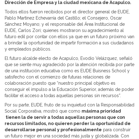
Dirección de Empresa y la ciudad mexicana de Acapulco.
Todos ellos fueron recibidos por el director general de EUDE,
Pablo Martínez Echevarría del Castillo; el Consejero, Oscar
Sánchez Moyano; y el responsable del Área Institucional de
EUDE, Carlos Zori; quienes mostraron su agradecimiento al
futuro edil por contar con ellos ya que en un futuro próximo van
a brindar la oportunidad de impartir formación a sus ciudadanos
y empleados públicos.
El futuro alcalde electo de Acapulco, Evodio Velázquez, señaló
que se siente muy agradecido por la atención recibida por parte
de una institución educativa como es EUDE Buisness School y
satisfecho con el comienzo de futuras relaciones de
colaboración puesto que “nuestro principal objetivo es
conseguir el impulso a la Educación Superior, además de poder
facilitar el acceso a todas aquellas personas sin recursos”.
Por su parte, EUDE, fruto de su inquietud con la Responsabilidad
Social Corporativa, mostró que como
máxima prioridad
tienen la de servir a todas aquellas personas que con
recursos limitados, no quieren perder la oportunidad de
desarrollarse personal y profesionalmente
para construir
un futuro mejor en una sociedad más justa y globalizada. Con