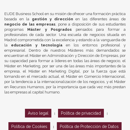
EUDE Business School en su misión de ofrecer una formación práctica
basada en la
gestión y dirección
en las diferentes áreas de
negocio de las empresas
, pone a disposición de sus estudiantes
programas
Máster y Posgrados
pensados para formar a
profesionales de cada sector. Una escuela de negocios situada en
Madrid comprometida con la excelencia y estando a la vanguardia de
la
educación y tecnología
en los entornos profesional y
empresarial. Dentro de nuestros Másteres más demandados se
encuentran el Máster en Administración y Dirección de Empresas, por
su capacidad para formar a líderes en todas las áreas de negocio, el
Máster en Marketing, por ser una de las áreas más importantes de la
empresa, el Máster en Marketing Digital, por la fuerza que está
tomando en el mercado actual, el Máster en Comercio Internacional,
por la tendencia a la internacionalización de los negocios, y el Máster
en Recursos Humanos, por la importancia que cada vez más prestan
las empresas al capital humano.
Aviso legal
Política de privacidad
|
|
Política de Cookies
Política de Protección de Datos
|