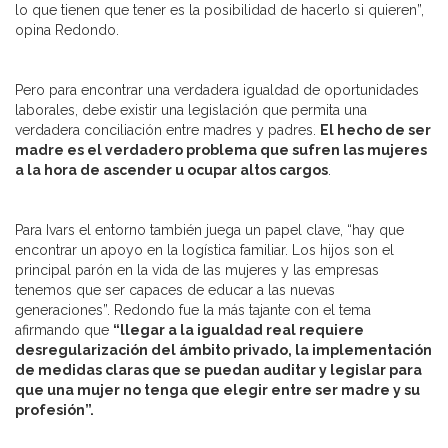
lo que tienen que tener es la posibilidad de hacerlo si quieren”,
opina Redondo.
Pero para encontrar una verdadera igualdad de oportunidades
laborales, debe existir una legislación que permita una
verdadera conciliación entre madres y padres.
El hecho de ser
madre es el verdadero problema que sufren las mujeres
a la hora de ascender u ocupar altos cargos
.
Para Ivars el entorno también juega un papel clave, “hay que
encontrar un apoyo en la logística familiar. Los hijos son el
principal parón en la vida de las mujeres y las empresas
tenemos que ser capaces de educar a las nuevas
generaciones”. Redondo fue la más tajante con el tema
afirmando que
“llegar a la igualdad real requiere
desregularización del ámbito privado, la implementación
de medidas claras que se puedan auditar y legislar para
que una mujer no tenga que elegir entre ser madre y su
profesión”.