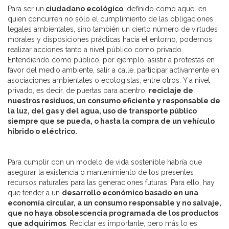
Para ser un
ciudadano ecológico
, definido como aquel en
quien concurren no sólo el cumplimiento de las obligaciones
legales ambientales, sino también un cierto número de virtudes
morales y disposiciones prácticas hacia el entorno, podemos
realizar acciones tanto a nivel público como privado.
Entendiendo como público, por ejemplo, asistir a protestas en
favor del medio ambiente, salir a calle, participar activamente en
asociaciones ambientales o ecologistas, entre otros. Y a nivel
privado, es decir, de puertas para adentro,
reciclaje de
nuestros residuos, un consumo eficiente y responsable de
la luz, del gas y del agua, uso de transporte público
siempre que se pueda, o hasta la compra de un vehículo
híbrido o eléctrico.
Para cumplir con un modelo de vida sostenible habría que
asegurar la existencia o mantenimiento de los presentes
recursos naturales para las generaciones futuras. Para ello, hay
que tender a un
desarrollo económico basado en una
economía circular, a un consumo responsable y no salvaje,
que no haya obsolescencia programada de los productos
que adquirimos
. Reciclar es importante, pero más lo es