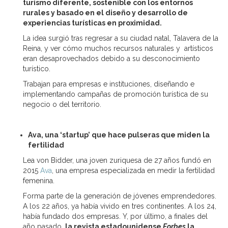
turismo diferente, sostenible con los entornos
rurales y basado en el diseño y desarrollo de
experiencias turísticas en proximidad.
La idea surgió tras regresar a su ciudad natal, Talavera de la
Reina, y ver cómo muchos recursos naturales y artísticos
eran desaprovechados debido a su desconocimiento
turístico.
Trabajan para empresas e instituciones, diseñando e
implementando campañas de promoción turística de su
negocio o del territorio.
Ava, una ‘startup’ que hace pulseras que miden la
fertilidad
Lea von Bidder, una joven zuriquesa de 27 años fundó en
2015
Ava
, una empresa especializada en medir la fertilidad
femenina.
Forma parte de la generación de jóvenes emprendedores.
A los 22 años, ya había vivido en tres continentes. A los 24,
había fundado dos empresas. Y, por último, a finales del
año pasado,
la revista estadounidense
Forbes
la