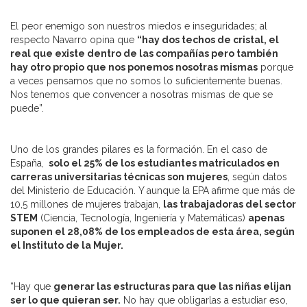
El peor enemigo son nuestros miedos e inseguridades; al
respecto Navarro opina que
“hay dos techos de cristal, el
real que existe dentro de las compañías pero también
hay otro propio que nos ponemos nosotras mismas
porque
a veces pensamos que no somos lo suficientemente buenas.
Nos tenemos que convencer a nosotras mismas de que se
puede”.
Uno de los grandes pilares es la formación. En el caso de
España,
solo el 25% de los estudiantes matriculados en
carreras universitarias técnicas son mujeres
, según datos
del Ministerio de Educación. Y aunque la EPA afirme que más de
10,5 millones de mujeres trabajan,
las trabajadoras del sector
STEM
(Ciencia, Tecnología, Ingeniería y Matemáticas)
apenas
suponen el 28,08% de los empleados de esta área, según
el Instituto de la Mujer.
“Hay que
generar las estructuras para que las niñas elijan
ser lo que quieran ser.
No hay que obligarlas a estudiar eso,