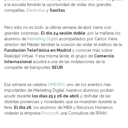
a la escuela tendrán la oportunidad de visitar dos grandes
compañías,
Electrolux
y
Sanitas
.
Pero esto no es todo, la última semana de abril cierra con
grandes sorpresas.
El día 24 sesión doble
; por la mañana los
alumnos de
Marketing Digital
acompañados por Carlos Viera,
director del Máster, tendrán la ocasión de visitar el edificio de la
Fundación Telefónica en Madrid
y conocer más sobre
Realidad Virtual. Y esa misma tarde, el grupo de
Comercio
Internacional
acudirá a una de las instalaciones de la
compañía de transportes
SEUR
.
Esa semana se celebra
OMEXPO
, uno de los eventos más
importantes de Marketing Digital; nuestros alumnos podrán
acudir durante
los días 25 y 26 de abril
y disfrutar de las
distintas ponencias y novedades que se muestren durante la
feria.
El día 26
, los alumnos de MBA y Recursos Humanos
visitarán la empresa
Psicosoft
, una Consultora de RRHH.