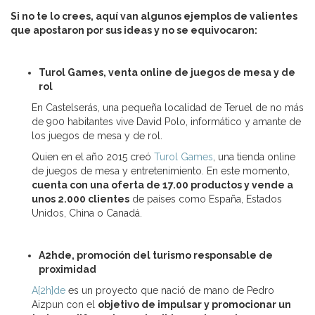
Si no te lo crees, aquí van algunos ejemplos de valientes
que apostaron por sus ideas y no se equivocaron:
Turol Games, venta online de juegos de mesa y de
rol
En Castelserás, una pequeña localidad de Teruel de no más
de 900 habitantes vive David Polo, informático y amante de
los juegos de mesa y de rol.
Quien en el año 2015 creó
Turol Games
, una tienda online
de juegos de mesa y entretenimiento. En este momento,
cuenta con una oferta de 17.00 productos y vende a
unos 2.000 clientes
de países como España, Estados
Unidos, China o Canadá.
A2hde, promoción del turismo responsable de
proximidad
A{2h}de
es un proyecto que nació de mano de Pedro
Aizpun con el
objetivo de impulsar y promocionar un