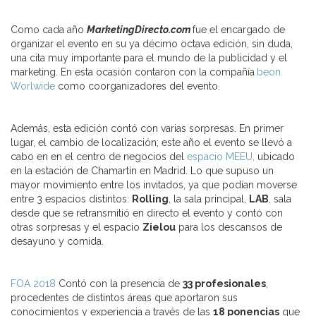
Como cada año
MarketingDirecto.com
fue el encargado de
organizar el evento en su ya décimo octava edición, sin duda,
una cita muy importante para el mundo de la publicidad y el
marketing. En esta ocasión contaron con la compañía
beon.
Worlwide
como coorganizadores del evento.
Además, esta edición contó con varias sorpresas. En primer
lugar, el cambio de localización; este año el evento se llevó a
cabo en en el centro de negocios del
espacio MEEU,
ubicado
en la estación de Chamartín en Madrid. Lo que supuso un
mayor movimiento entre los invitados, ya que podían moverse
entre 3 espacios distintos:
Rolling
, la sala principal,
LAB
, sala
desde que se retransmitió en directo el evento y contó con
otras sorpresas y el espacio
Zielou
para los descansos de
desayuno y comida.
FOA 2018
Contó con la presencia de
33 profesionales
,
procedentes de distintos áreas que aportaron sus
conocimientos y experiencia a través de las
18 ponencias
que