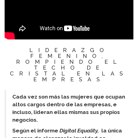
LIDERAZGO
FEMENINO,
ROMPIENDO EL
TECHO DE
CRISTAL EN LAS
EMPRESAS
Cada vez son más las mujeres que ocupan
altos cargos dentro de las empresas, e
incluso, lideran ellas mismas sus propios
negocios.
Según el informe
Digital Equality,
la única