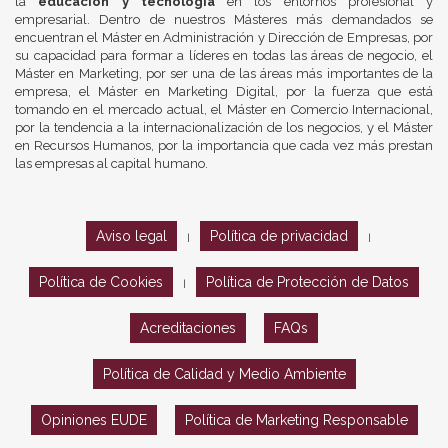
la
educación y tecnología
en los entornos profesional y
empresarial. Dentro de nuestros Másteres más demandados se
encuentran el Máster en Administración y Dirección de Empresas, por
su capacidad para formar a líderes en todas las áreas de negocio, el
Máster en Marketing, por ser una de las áreas más importantes de la
empresa, el Máster en Marketing Digital, por la fuerza que está
tomando en el mercado actual, el Máster en Comercio Internacional,
por la tendencia a la internacionalización de los negocios, y el Máster
en Recursos Humanos, por la importancia que cada vez más prestan
las empresas al capital humano.
Aviso legal
Política de privacidad
|
|
Política de Cookies
Política de Protección de Datos
|
Acreditaciones
FAQs
Política de Calidad y Medio Ambiente
Opiniones EUDE
Política de Marketing Responsable