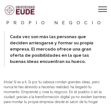
HAZ REALIDAD
TUS IDEAS Y
EMPRENDE TU
PROPIO NEGOCIO
Cada vez son más las personas que
deciden arriesgarse y formar su propia
empresa. El mercado ofrece una gran
oferta de posibilidades en la que las
buenas ideas encuentran su hueco.
¡Hola! Sí es a ti. Si por tu cabeza rondan grandes ideas, pero
nunca te has atrevido a hacerlas realidad, ha llegado tu
momento. Emprende y crea tu negocio. En el pueblo o en la
ciudad, gracias a la transformación digital ya no existen barreras
para montar tu propia empresa desde el salón de tu hogar.