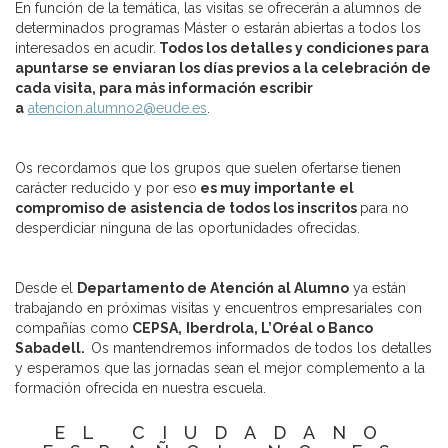
En función de la temática, las visitas se ofrecerán a alumnos de
determinados programas Máster o estarán abiertas a todos los
interesados en acudir.
Todos los detalles y condiciones para
apuntarse se enviaran los días previos a la celebración de
cada visita, para más información escribir
a
atencion.alumno2@eude.es
.
Os recordamos que los grupos que suelen ofertarse tienen
carácter reducido y por eso
es muy importante el
compromiso de asistencia de todos los inscritos
para no
desperdiciar ninguna de las oportunidades ofrecidas.
Desde el
Departamento de Atención al Alumno
ya están
trabajando en próximas visitas y encuentros empresariales con
compañías como
CEPSA,
Iberdrola, L’Oréal o Banco
Sabadell.
Os mantendremos informados de todos los detalles
y esperamos que las jornadas sean el mejor complemento a la
formación ofrecida en nuestra escuela.
EL CIUDADANO