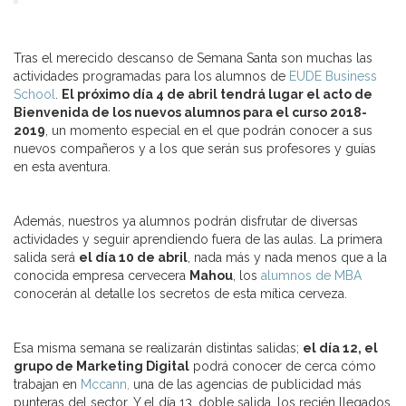
Tras el merecido descanso de Semana Santa son muchas las
actividades programadas para los alumnos de
EUDE Business
School
.
El próximo día 4 de abril tendrá lugar el acto de
Bienvenida de los nuevos alumnos para el curso 2018-
2019
, un momento especial en el que podrán conocer a sus
nuevos compañeros y a los que serán sus profesores y guías
en esta aventura.
Además, nuestros ya alumnos podrán disfrutar de diversas
actividades y seguir aprendiendo fuera de las aulas. La primera
salida será
el día 10 de abril
, nada más y nada menos que a la
conocida empresa cervecera
Mahou
, los
alumnos de MBA
conocerán al detalle los secretos de esta mítica cerveza.
Esa misma semana se realizarán distintas salidas;
el día 12, el
grupo de Marketing Digital
podrá conocer de cerca cómo
trabajan en
Mccann,
una de las agencias de publicidad más
punteras del sector. Y el día 13, doble salida, los recién llegados