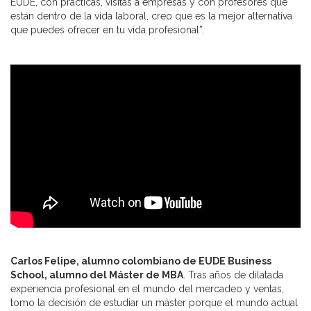
EUDE, con prácticas, visitas a empresas y con profesores que
están dentro de la vida laboral, creo que es la mejor alternativa
que puedes ofrecer en tu vida profesional”.
Carlos Felipe, alumno colombiano de EUDE Business
School, alumno del Máster de MBA
. Tras años de dilatada
experiencia profesional en el mundo del mercadeo y ventas,
tomo la decisión de estudiar un máster porque el mundo actual