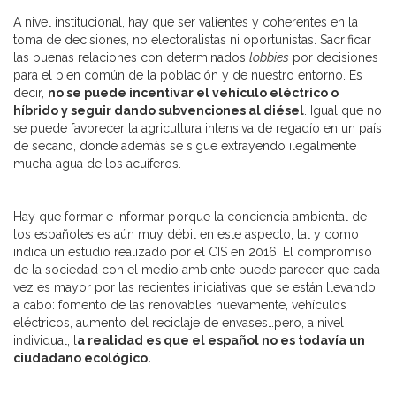
A nivel institucional, hay que ser valientes y coherentes en la
toma de decisiones, no electoralistas ni oportunistas. Sacrificar
las buenas relaciones con determinados
lobbies
por decisiones
para el bien común de la población y de nuestro entorno. Es
decir,
no se puede incentivar el vehículo eléctrico o
híbrido y seguir dando subvenciones al diésel
. Igual que no
se puede favorecer la agricultura intensiva de regadío en un país
de secano, donde además se sigue extrayendo ilegalmente
mucha agua de los acuíferos.
Hay que formar e informar porque la conciencia ambiental de
los españoles es aún muy débil en este aspecto, tal y como
indica un estudio realizado por el CIS en 2016. El compromiso
de la sociedad con el medio ambiente puede parecer que cada
vez es mayor por las recientes iniciativas que se están llevando
a cabo: fomento de las renovables nuevamente, vehículos
eléctricos, aumento del reciclaje de envases…pero, a nivel
individual, l
a realidad es que el español no es todavía un
ciudadano ecológico.