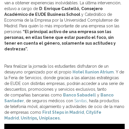
van a obtener experiencias inolvidables. La última intervención,
estuvo a cargo de
D
.
Enrique Castelló,
Consejero
Académico de EUDE Business School
y Catedrático de
Economía de la Empresa por la Universidad Complutense de
Madrid. Para quién lo más importante de una empresa son las
personas
“El principal activo de una empresa son las
personas, en ellas tiene que estar puesto el foco, sin
tener en cuenta el género, solamente sus actitudes y
destrezas”.
Para finalizar la jornada los estudiantes disfrutaron de un
desayuno organizado por el propio
Hotel Ilunion Atrium
. Y de
la Feria de Servicios, donde gracias a las alianzas estratégicas
de EUDE con distintas empresas, podrán acceder a una serie de
descuentos, promociones y servicios exclusivos, tanto
de compañías bancarias como
Banco Sabadell
y
Banco
Santader
, de seguros médicos con
Sanitas
, hasta productos
de telefonía móvil, alojamiento y actividades de ocio de la mano
de empresas como
First Steps in Madrid
,
Citylife
Madrid
,
Unitrips
,
Uniplaces.