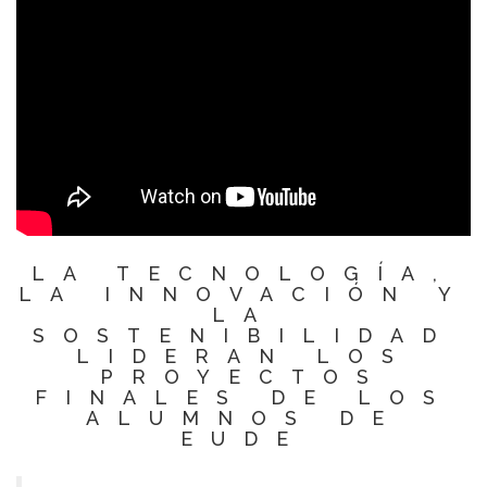
LA TECNOLOGÍA,
LA INNOVACIÓN Y
LA
SOSTENIBILIDAD
LIDERAN LOS
PROYECTOS
FINALES DE LOS
ALUMNOS DE
EUDE