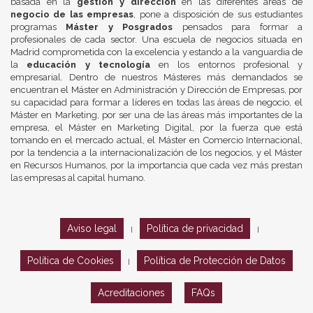
basada en la
gestión y dirección
en las diferentes áreas de
negocio de las empresas
, pone a disposición de sus estudiantes
programas
Máster y Posgrados
pensados para formar a
profesionales de cada sector. Una escuela de negocios situada en
Madrid comprometida con la excelencia y estando a la vanguardia de
la
educación y tecnología
en los entornos profesional y
empresarial. Dentro de nuestros Másteres más demandados se
encuentran el Máster en Administración y Dirección de Empresas, por
su capacidad para formar a líderes en todas las áreas de negocio, el
Máster en Marketing, por ser una de las áreas más importantes de la
empresa, el Máster en Marketing Digital, por la fuerza que está
tomando en el mercado actual, el Máster en Comercio Internacional,
por la tendencia a la internacionalización de los negocios, y el Máster
en Recursos Humanos, por la importancia que cada vez más prestan
las empresas al capital humano.
Aviso legal
Política de privacidad
|
|
Política de Cookies
Política de Protección de Datos
|
Acreditaciones
FAQs