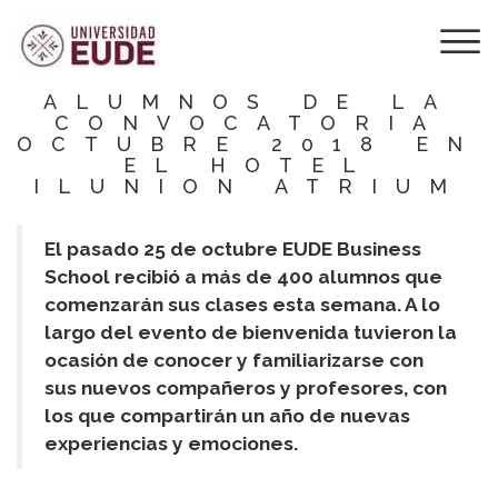
EUDE DA LA
BIENVENIDA A
LOS NUEVOS
ALUMNOS DE LA
CONVOCATORIA
OCTUBRE 2018 EN
EL HOTEL
ILUNION ATRIUM
El pasado 25 de octubre EUDE Business
School recibió a más de 400 alumnos que
comenzarán sus clases esta semana. A lo
largo del evento de bienvenida tuvieron la
ocasión de conocer y familiarizarse con
sus nuevos compañeros y profesores, con
los que compartirán un año de nuevas
experiencias y emociones.