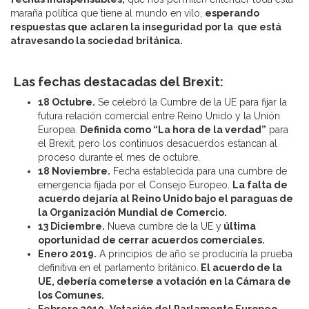
maraña política que tiene al mundo en vilo,
esperando
respuestas que aclaren la inseguridad por la que está
atravesando la sociedad británica.
Las fechas destacadas del Brexit:
18 Octubre.
Se celebró la Cumbre de la UE para fijar la
futura relación comercial entre Reino Unido y la Unión
Europea.
Definida como “La hora de la verdad”
para
el Brexit, pero los continuos desacuerdos estancan al
proceso durante el mes de octubre.
18 Noviembre.
Fecha establecida para una cumbre de
emergencia fijada por el Consejo Europeo.
La falta de
acuerdo dejaría al Reino Unido bajo el paraguas de
la Organización Mundial de Comercio.
13 Diciembre.
Nueva cumbre de la UE y
última
oportunidad de cerrar acuerdos comerciales.
Enero 2019.
A principios de año se produciría la prueba
definitiva en el parlamento británico.
El acuerdo de la
UE, debería cometerse a votación en la Cámara de
los Comunes.
Febrero 2019.
Votación del Parlamento Europeo
,