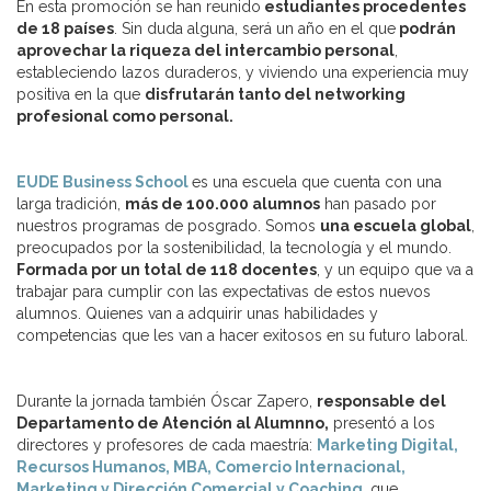
En esta promoción se han reunido
estudiantes procedentes
de 18 países
. Sin duda alguna, será un año en el que
podrán
aprovechar la riqueza del intercambio personal
,
estableciendo lazos duraderos, y viviendo una experiencia muy
positiva en la que
disfrutarán tanto del networking
profesional como personal.
EUDE Business School
es una escuela que cuenta con una
larga tradición,
más de 100.000 alumnos
han pasado por
nuestros programas de posgrado. Somos
una escuela global
,
preocupados por la sostenibilidad, la tecnología y el mundo.
Formada por un total de 118 docentes
, y un equipo que va a
trabajar para cumplir con las expectativas de estos nuevos
alumnos. Quienes van a adquirir unas habilidades y
competencias que les van a hacer exitosos en su futuro laboral.
Durante la jornada también Óscar Zapero,
responsable del
Departamento de Atención al Alumnno,
presentó a los
directores y profesores de cada maestría:
Marketing Digital,
Recursos Humanos, MBA, Comercio Internacional,
Marketing y Dirección Comercial y Coaching
,
que