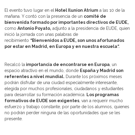
El evento tuvo lugar en el
Hotel Ilunion Atrium
a las 10 de la
mañana. Y contó con la presencia de un
comité de
bienvenida formado por importantes directivos de EUDE,
como
Antonio Poyato,
adjunto a la presidencia de EUDE, quien
inició la jornada con unas palabras de
recibimiento
“
Bienvenidos a EUDE, son unos afortunados
por estar en Madrid, en Europa y en nuestra escuela
“.
Recalcó la
importancia de encontrarse en Europa
, un
espacio atractivo en el mundo, donde
España y Madrid son
referentes a nivel mundial.
Durante los próximos meses
podrán disfrutar de una ciudad especialmente interesante,
elegida por muchos profesionales, ciudadanos y estudiantes
para desarrollar su formación académica.
Los programas
formativos de EUDE son exigentes
, van a requerir mucho
esfuerzo y trabajo constante, por parte de los alumnos, quienes
no podrán perder ninguna de las oportunidades que se les
presente.