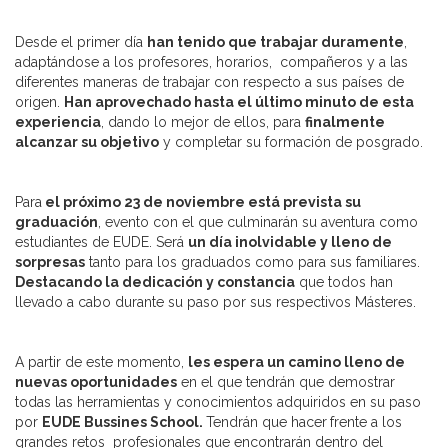
Desde el primer día
han tenido que trabajar duramente
,
adaptándose a los profesores, horarios, compañeros y a las
diferentes maneras de trabajar con respecto a sus países de
origen.
Han aprovechado hasta el último minuto de esta
experiencia
, dando lo mejor de ellos, para
finalmente
alcanzar su objetivo
y completar su formación de posgrado.
Para
el próximo 23 de noviembre está prevista su
graduación
, evento con el que culminarán su aventura como
estudiantes de EUDE. Será
un día inolvidable y lleno de
sorpresas
tanto para los graduados como para sus familiares.
Destacando la dedicación y constancia
que todos han
llevado a cabo durante su paso por sus respectivos Másteres.
A partir de este momento,
les espera un camino lleno de
nuevas oportunidades
en el que tendrán que demostrar
todas las herramientas y conocimientos adquiridos en su paso
por
EUDE Bussines School.
Tendrán que hacer
frente a los
grandes retos profesionales que encontrarán dentro del