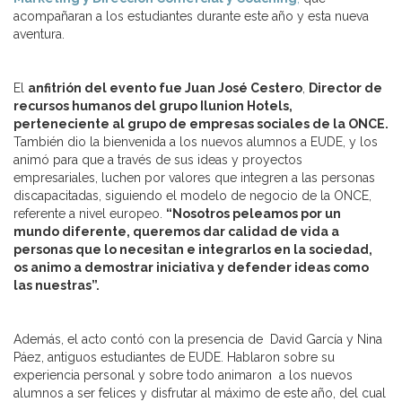
acompañaran a los estudiantes durante este año y esta nueva
aventura.
El
anfitrión del evento fue Juan José Cestero
,
Director de
recursos humanos del grupo Ilunion Hotels,
perteneciente al grupo de empresas sociales de la ONCE.
También dio la bienvenida a los nuevos alumnos a EUDE, y los
animó para que a través de sus ideas y proyectos
empresariales, luchen por valores que integren a las personas
discapacitadas, siguiendo el modelo de negocio de la ONCE,
referente a nivel europeo.
“Nosotros peleamos por un
mundo diferente, queremos dar calidad de vida a
personas que lo necesitan e integrarlos en la sociedad,
os animo a demostrar iniciativa y defender ideas como
las nuestras”.
Además, el acto contó con la presencia de David García y Nina
Páez, antiguos estudiantes de EUDE. Hablaron sobre su
experiencia personal y sobre todo animaron a los nuevos
alumnos a ser felices y disfrutar al máximo de este año, del cual