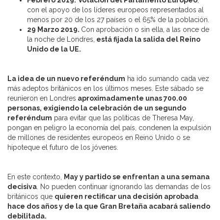
con el apoyo de los líderes europeos representados al
menos por 20 de los 27 países o el 65% de la población.
29 Marzo 2019.
Con aprobación o sin ella, a las once de
la noche de Londres,
está fijada la salida del Reino
Unido de la UE.
La idea de un nuevo referéndum
ha ido sumando cada vez
más adeptos británicos en los últimos meses. Este sábado se
reunieron en Londres
aproximadamente unas 700.00
personas, exigiendo la celebración de un segundo
referéndum
para evitar que las políticas de Theresa May,
pongan en peligro la economía del país, condenen la expulsión
de millones de residentes europeos en Reino Unido o se
hipoteque el futuro de los jóvenes.
En este contexto,
May y partido se enfrentan a una semana
decisiva
. No pueden continuar ignorando las demandas de los
británicos que
quieren rectificar una decisión aprobada
hace dos años y de la que Gran Bretaña acabará saliendo
debilitada.