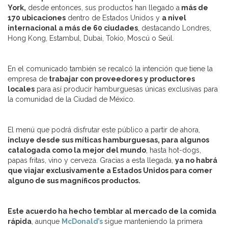
York,
desde entonces, sus productos han llegado a
más de
170 ubicaciones
dentro de Estados Unidos y
a nivel
internacional a más de 60 ciudades
, destacando Londres,
Hong Kong, Estambul, Dubai, Tokio, Moscú o Seúl.
En el comunicado también se recalcó la intención que tiene la
empresa de
trabajar con proveedores y productores
locales
para así producir hamburguesas únicas exclusivas para
la comunidad de la Ciudad de México.
El menú que podrá disfrutar este público a partir de ahora,
incluye desde sus míticas hamburguesas, para algunos
catalogada como la mejor del mundo
, hasta hot-dogs,
papas fritas, vino y cerveza. Gracias a esta llegada,
ya no habrá
que viajar exclusivamente a Estados Unidos para comer
alguno de sus magníficos productos.
Este acuerdo ha hecho temblar al mercado de la comida
rápida
, aunque
McDonald’s
sigue manteniendo la primera