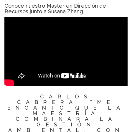
Conoce nuestro Máster en Dirección de
Recursos junto a Susana Zhang
CARLOS
CABRERA: “ME
ENCANTÓ QUE LA
MAESTRÍA
COMBINARA LA
GESTIÓN
AMBIENTAL, CON