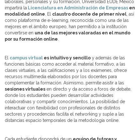
laborales, personales y su formación, Universidad EUDE México
impartirá la
Licenciatura en Administración de Empresas
en
modalidad online
. El
claustro docente de primer nivel
, así
como
plataforma de e-learning, reconocida como una de las
mejores en el ámbito europeo
, han permitido a la institución
convertirse en
una de las mejores valoradas en el mundo
por su formación online
.
El
campus virtual
es intuitivo y sencillo
y además de las
funciones básicas como acceder al material formativo, a las
clases virtuales, a las calificaciones y a los exámenes, ofrece
recursos multimedia elaborados por los docentes para
complementar la formación. Asimismo, permite asistir a las
sesiones virtuales
en directo y da acceso a foros de debate,
donde los estudiantes pueden desarrollar actividades
colaborativas y compartir conocimientos. La posibilidad de
interactuar con flexibilidad con profesionales de distintos
sectores y procedencias facilita el networking y suple a las
distancias espacio temporales de la metodología online.
Cada estudiante dispondrá de un
equipo de tutores y