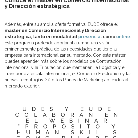
Conoce el máster en Comercio Internacional
y Dirección estratégica
Además, entre su amplia oferta formativa, EUDE ofrece el
máster en Comercio Internacional y Dirección
estratégica, tanto en modalidad
presencial
como
online
.
Este programa pretende aportar al alumno una visión
eminentemente práctica de las necesidades que tiene la
empresa para internacionalizar su mercado. Con este máster
puedes aprender más sobre los modelos de Contratación
Internacional y la Tributación que mantienen; la Logística y el
Transporte a escala internacional, el Comercio Electrónico y las
nuevas tecnologías 2.0 o los Planes de Marketing aplicados al
mercado exterior.
UDES Y EUDE
COLABORAN EN
EL WEBINAR
“PROPÓSITO Y
HUMAN SKILLS