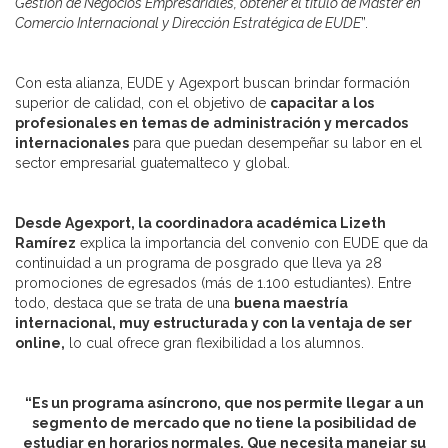
Gestión de Negocios Empresariales, obtener el título de Máster en
Comercio Internacional y Dirección Estratégica de EUDE
”.
Con esta alianza, EUDE y Agexport buscan brindar formación
superior de calidad, con el objetivo de
capacitar a los
profesionales en temas de administración y mercados
internacionales
para que puedan desempeñar su labor en el
sector empresarial guatemalteco y global.
Desde Agexport, la coordinadora académica Lizeth
Ramírez
explica la importancia del convenio con EUDE que da
continuidad a un programa de posgrado que lleva ya 28
promociones de egresados (más de 1.100 estudiantes). Entre
todo, destaca que se trata de una
buena maestría
internacional, muy estructurada y con la ventaja de ser
online,
lo cual ofrece gran flexibilidad a los alumnos.
“Es un programa asíncrono, que nos permite llegar a un
segmento de mercado que no tiene la posibilidad de
estudiar en horarios normales. Que necesita manejar su