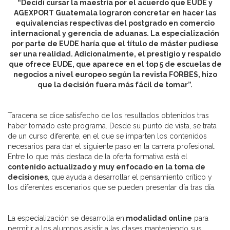
“Decidí cursar la maestría por el acuerdo que EUDE y
AGEXPORT Guatemala lograron concretar en hacer las
equivalencias respectivas del postgrado en comercio
internacional y gerencia de aduanas. La especialización
por parte de EUDE haría que el título de máster pudiese
ser una realidad. Adicionalmente, el prestigio y respaldo
que ofrece EUDE, que aparece en el top 5 de escuelas de
negocios a nivel europeo según la revista FORBES, hizo
que la decisión fuera más fácil de tomar”.
Taracena se dice satisfecho de los resultados obtenidos tras
haber tomado este programa. Desde su punto de vista, se trata
de un curso diferente, en el que se imparten los contenidos
necesarios para dar el siguiente paso en la carrera profesional.
Entre lo que más destaca de la oferta formativa está el
contenido actualizado y muy enfocado en la toma de
decisiones
, que ayuda a desarrollar el pensamiento crítico y
los diferentes escenarios que se pueden presentar día tras día.
La especialización se desarrolla en
modalidad online
para
permitir a los alumnos asistir a las clases manteniendo sus