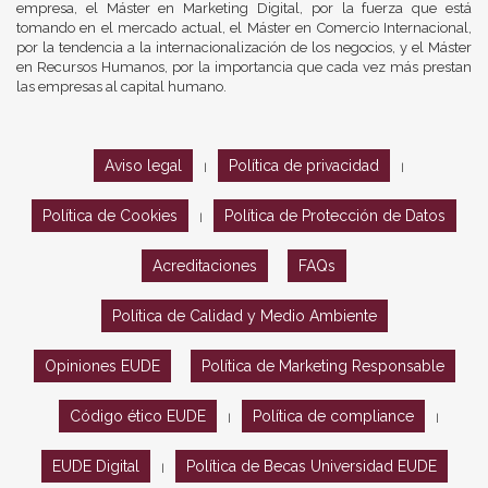
empresa, el Máster en Marketing Digital, por la fuerza que está
tomando en el mercado actual, el Máster en Comercio Internacional,
por la tendencia a la internacionalización de los negocios, y el Máster
en Recursos Humanos, por la importancia que cada vez más prestan
las empresas al capital humano.
Aviso legal
Política de privacidad
|
|
Política de Cookies
Política de Protección de Datos
|
Acreditaciones
FAQs
Política de Calidad y Medio Ambiente
Opiniones EUDE
Política de Marketing Responsable
Código ético EUDE
Política de compliance
|
|
EUDE Digital
Política de Becas Universidad EUDE
|