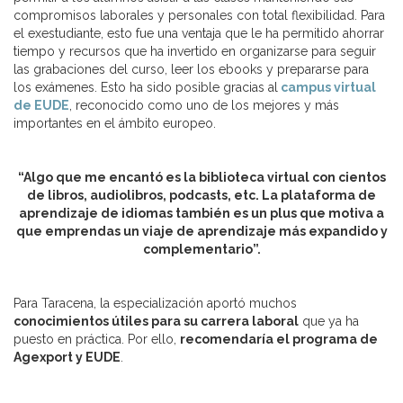
compromisos laborales y personales con total flexibilidad. Para
el exestudiante, esto fue una ventaja que le ha permitido ahorrar
tiempo y recursos que ha invertido en organizarse para seguir
las grabaciones del curso, leer los ebooks y prepararse para
los exámenes. Esto ha sido posible gracias al
campus virtual
de EUDE
, reconocido como uno de los mejores y más
importantes en el ámbito europeo.
“Algo que me encantó es la biblioteca virtual con cientos
de libros, audiolibros, podcasts, etc. La plataforma de
aprendizaje de idiomas también es un plus que motiva a
que emprendas un viaje de aprendizaje más expandido y
complementario”.
Para Taracena, la especialización aportó muchos
conocimientos útiles para su carrera laboral
que ya ha
puesto en práctica. Por ello,
recomendaría el programa de
Agexport y EUDE
.