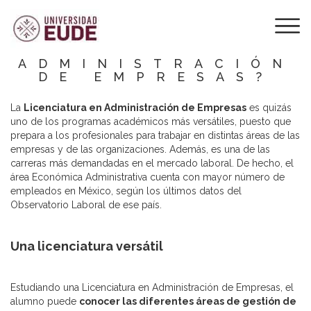
¿POR QUÉ
ESTUDIAR UNA
LICENCIATURA EN
ADMINISTRACIÓN
DE EMPRESAS?
La
Licenciatura en Administración de Empresas
es quizás
uno de los programas académicos más versátiles, puesto que
prepara a los profesionales para trabajar en distintas áreas de las
empresas y de las organizaciones. Además, es una de las
carreras más demandadas en el mercado laboral.
De hecho, el
área Económica Administrativa cuenta con mayor número de
empleados en México, según los últimos datos del
Observatorio Laboral de ese país.
Una licenciatura versátil
Estudiando una Licenciatura en
Administración de Empresas
, el
alumno puede
conocer las diferentes áreas de gestión de