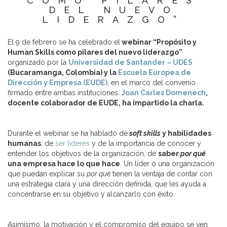
COMO PILARES
DEL NUEVO
LIDERAZGO”
El 9 de febrero se ha celebrado el
webinar “Propósito y
Human Skills como pilares del nuevo liderazgo”
organizado por la
Universidad de Santander – UDES
(Bucaramanga, Colombia) y la
Escuela Europea de
Dirección y Empresa (EUDE)
, en el marco del convenio
firmado entre ambas instituciones.
Joan Carles Domenech
,
docente colaborador de EUDE, ha impartido la charla.
Durante el webinar se ha hablado de
soft skills
y habilidades
humanas
, de
ser líderes
y de la importancia de conocer y
entender los objetivos de la organización, de
saber
por qué
una empresa hace lo que hace
. Un líder o una organización
que puedan explicar su
por qué
tienen la ventaja de contar con
una estrategia clara y una dirección definida, que les ayuda a
concentrarse en su objetivo y alcanzarlo con éxito.
Asimismo, la motivación y el compromiso del equipo se ven