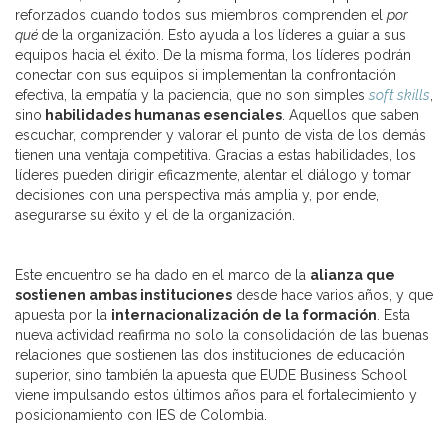
reforzados cuando todos sus miembros comprenden el
por
qué
de la organización. Esto ayuda a los líderes a guiar a sus
equipos hacia el éxito. De la misma forma, los líderes podrán
conectar con sus equipos si implementan la confrontación
efectiva, la empatía y la paciencia, que no son simples
soft skills
,
sino
habilidades humanas esenciales
. Aquellos que saben
escuchar, comprender y valorar el punto de vista de los demás
tienen una ventaja competitiva. Gracias a estas habilidades, los
líderes pueden dirigir eficazmente, alentar el diálogo y tomar
decisiones con una perspectiva más amplia y, por ende,
asegurarse su éxito y el de la organización.
Este encuentro se ha dado en el marco de la
alianza que
sostienen ambas instituciones
desde hace varios años, y que
apuesta por la
internacionalización de la formación
. Esta
nueva actividad reafirma no solo la consolidación de las buenas
relaciones que sostienen las dos instituciones de educación
superior, sino también la apuesta que EUDE Business School
viene impulsando estos últimos años para el fortalecimiento y
posicionamiento con IES de Colombia.