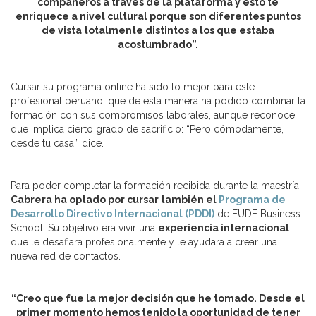
compañeros a través de la plataforma y esto te
enriquece a nivel cultural porque son diferentes puntos
de vista totalmente distintos a los que estaba
acostumbrado”.
Cursar su programa online ha sido lo mejor para este
profesional peruano, que de esta manera ha podido combinar la
formación con sus compromisos laborales, aunque reconoce
que implica cierto grado de sacrificio: “Pero cómodamente,
desde tu casa”, dice.
Para poder completar la formación recibida durante la maestría,
Cabrera ha optado por cursar también el
Programa de
Desarrollo Directivo Internacional (PDDI)
de EUDE Business
School. Su objetivo era vivir una
experiencia internacional
que le desafiara profesionalmente y le ayudara a crear una
nueva red de contactos.
“Creo que fue la mejor decisión que he tomado. Desde el
primer momento hemos tenido la oportunidad de tener