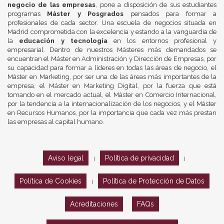
negocio de las empresas
, pone a disposición de sus estudiantes
programas
Máster y Posgrados
pensados para formar a
profesionales de cada sector. Una escuela de negocios situada en
Madrid comprometida con la excelencia y estando a la vanguardia de
la
educación y tecnología
en los entornos profesional y
empresarial. Dentro de nuestros Másteres más demandados se
encuentran el Máster en Administración y Dirección de Empresas, por
su capacidad para formar a líderes en todas las áreas de negocio, el
Máster en Marketing, por ser una de las áreas más importantes de la
empresa, el Máster en Marketing Digital, por la fuerza que está
tomando en el mercado actual, el Máster en Comercio Internacional,
por la tendencia a la internacionalización de los negocios, y el Máster
en Recursos Humanos, por la importancia que cada vez más prestan
las empresas al capital humano.
Aviso legal
Política de privacidad
|
|
Política de Cookies
Política de Protección de Datos
|
Acreditaciones
FAQs