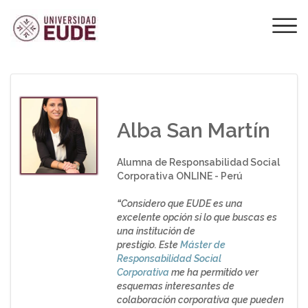
¿QUÉ OPINAN LOS
ALUMNOS SOBRE
EUDE?
Alba San Martín
Alumna de Responsabilidad Social
Corporativa ONLINE - Perú
“
Considero que EUDE es una
excelente opción si lo que buscas es
una institución de
prestigio. Este
Máster de
Responsabilidad Social
Corporativa
me ha permitido ver
esquemas interesantes de
colaboración corporativa que pueden