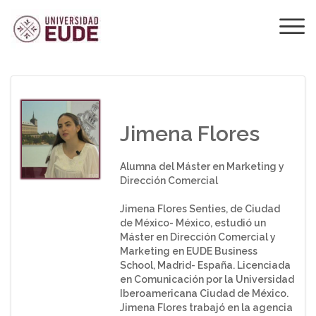
¿QUÉ OPINAN LOS
ALUMNOS SOBRE
EUDE?
Jimena Flores
Alumna del Máster en Marketing y
Dirección Comercial
Jimena Flores Senties, de Ciudad
de México- México, estudió un
Máster en Dirección Comercial y
Marketing en EUDE Business
School, Madrid- España. Licenciada
en Comunicación por la Universidad
Iberoamericana Ciudad de México.
Jimena Flores trabajó en la agencia