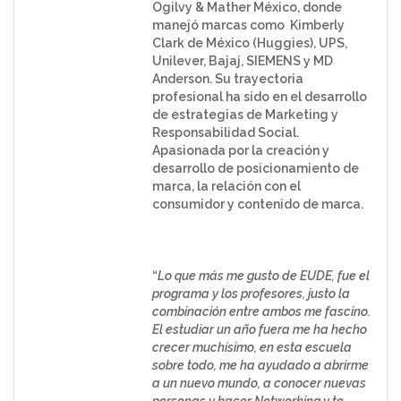
Ogilvy & Mather México, donde
manejó marcas como Kimberly
Clark de México (Huggies), UPS,
Unilever, Bajaj, SIEMENS y MD
Anderson. Su trayectoria
profesional ha sido en el desarrollo
de estrategias de Marketing y
Responsabilidad Social.
Apasionada por la creación y
desarrollo de posicionamiento de
marca, la relación con el
consumidor y contenido de marca.
“
Lo que más me gusto de EUDE, fue el
programa y los profesores, justo la
combinación entre ambos me fascino.
El estudiar un año fuera me ha hecho
crecer muchísimo, en esta escuela
sobre todo, me ha ayudado a abrirme
a un nuevo mundo, a conocer nuevas