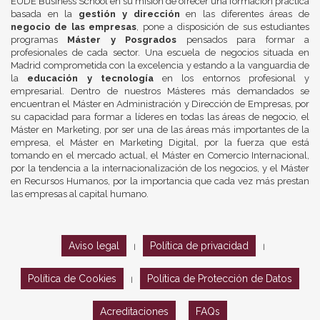
EUDE Business School en su misión de ofrecer una formación práctica
basada en la
gestión y dirección
en las diferentes áreas de
negocio de las empresas
, pone a disposición de sus estudiantes
programas
Máster y Posgrados
pensados para formar a
profesionales de cada sector. Una escuela de negocios situada en
Madrid comprometida con la excelencia y estando a la vanguardia de
la
educación y tecnología
en los entornos profesional y
empresarial. Dentro de nuestros Másteres más demandados se
encuentran el Máster en Administración y Dirección de Empresas, por
su capacidad para formar a líderes en todas las áreas de negocio, el
Máster en Marketing, por ser una de las áreas más importantes de la
empresa, el Máster en Marketing Digital, por la fuerza que está
tomando en el mercado actual, el Máster en Comercio Internacional,
por la tendencia a la internacionalización de los negocios, y el Máster
en Recursos Humanos, por la importancia que cada vez más prestan
las empresas al capital humano.
Aviso legal
Política de privacidad
|
|
Política de Cookies
Política de Protección de Datos
|
Acreditaciones
FAQs