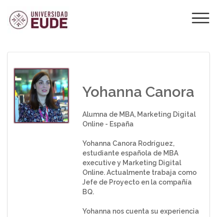
¿QUÉ OPINAN LOS
ALUMNOS SOBRE
EUDE?
Yohanna Canora
Alumna de MBA, Marketing Digital
Online - España
Yohanna Canora Rodríguez,
estudiante española de MBA
executive y Marketing Digital
Online. Actualmente trabaja como
Jefe de Proyecto en la compañía
BQ.
Yohanna nos cuenta su experiencia