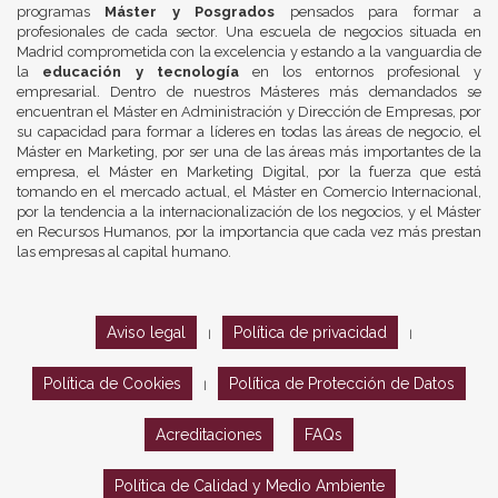
programas
Máster y Posgrados
pensados para formar a
profesionales de cada sector. Una escuela de negocios situada en
Madrid comprometida con la excelencia y estando a la vanguardia de
la
educación y tecnología
en los entornos profesional y
empresarial. Dentro de nuestros Másteres más demandados se
encuentran el Máster en Administración y Dirección de Empresas, por
su capacidad para formar a líderes en todas las áreas de negocio, el
Máster en Marketing, por ser una de las áreas más importantes de la
empresa, el Máster en Marketing Digital, por la fuerza que está
tomando en el mercado actual, el Máster en Comercio Internacional,
por la tendencia a la internacionalización de los negocios, y el Máster
en Recursos Humanos, por la importancia que cada vez más prestan
las empresas al capital humano.
Aviso legal
Política de privacidad
|
|
Política de Cookies
Política de Protección de Datos
|
Acreditaciones
FAQs
Política de Calidad y Medio Ambiente