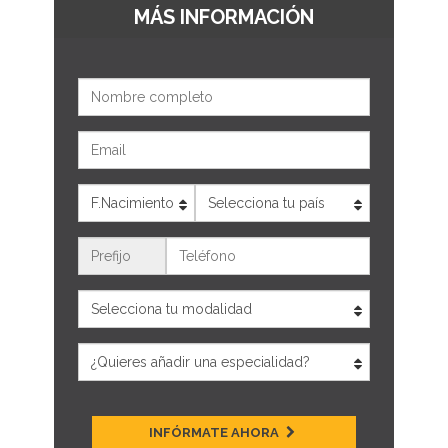
MÁS INFORMACIÓN
Nombre
Email
Edad
País
Teléfono
INFÓRMATE AHORA