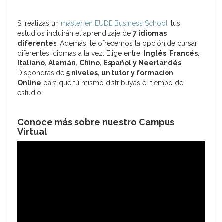
Si realizas un
máster en EUDE Business School
, tus
estudios incluirán el aprendizaje de
7 idiomas
diferentes
. Además, te ofrecemos la opción de cursar
diferentes idiomas a la vez. Elige entre:
Inglés, Francés,
Italiano, Alemán, Chino, Español y Neerlandés
.
Dispondrás de
5 niveles, un tutor y formación
Online
para que tú mismo distribuyas el tiempo de
estudio.
Conoce más sobre nuestro Campus
Virtual