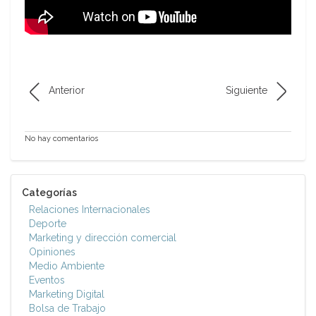
Anterior
Siguiente
No hay comentarios
Categorías
Relaciones Internacionales
Deporte
Marketing y dirección comercial
Opiniones
Medio Ambiente
Eventos
Marketing Digital
Bolsa de Trabajo