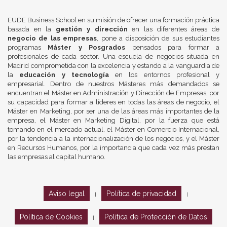
EUDE Business School en su misión de ofrecer una formación práctica
basada en la
gestión y dirección
en las diferentes áreas de
negocio de las empresas
, pone a disposición de sus estudiantes
programas
Máster y Posgrados
pensados para formar a
profesionales de cada sector. Una escuela de negocios situada en
Madrid comprometida con la excelencia y estando a la vanguardia de
la
educación y tecnología
en los entornos profesional y
empresarial. Dentro de nuestros Másteres más demandados se
encuentran el Máster en Administración y Dirección de Empresas, por
su capacidad para formar a líderes en todas las áreas de negocio, el
Máster en Marketing, por ser una de las áreas más importantes de la
empresa, el Máster en Marketing Digital, por la fuerza que está
tomando en el mercado actual, el Máster en Comercio Internacional,
por la tendencia a la internacionalización de los negocios, y el Máster
en Recursos Humanos, por la importancia que cada vez más prestan
las empresas al capital humano.
Aviso legal
Política de privacidad
|
|
Política de Cookies
Política de Protección de Datos
|