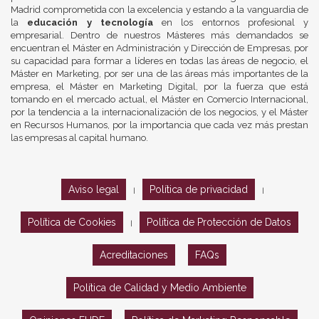
Madrid comprometida con la excelencia y estando a la vanguardia de
la
educación y tecnología
en los entornos profesional y
empresarial. Dentro de nuestros Másteres más demandados se
encuentran el Máster en Administración y Dirección de Empresas, por
su capacidad para formar a líderes en todas las áreas de negocio, el
Máster en Marketing, por ser una de las áreas más importantes de la
empresa, el Máster en Marketing Digital, por la fuerza que está
tomando en el mercado actual, el Máster en Comercio Internacional,
por la tendencia a la internacionalización de los negocios, y el Máster
en Recursos Humanos, por la importancia que cada vez más prestan
las empresas al capital humano.
Aviso legal
Política de privacidad
|
|
Política de Cookies
Política de Protección de Datos
|
Acreditaciones
FAQs
Política de Calidad y Medio Ambiente