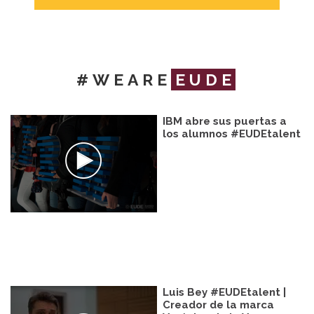
#WEARE
EUDE
IBM abre sus puertas a
los alumnos #EUDEtalent
Luis Bey #EUDEtalent |
Creador de la marca