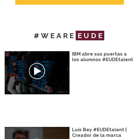
#WEARE
EUDE
IBM abre sus puertas a
los alumnos #EUDEtalent
Luis Bey #EUDEtalent |
Creador de la marca