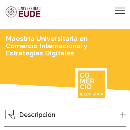
Maestría Universitaria en
Comercio Internacional y
Estrategias Digitales
Descripción