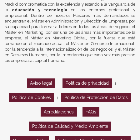
Madrid comprometida con la excelencia y estando a la vanguardia de
la
educación y tecnología
en los entornos profesional y
empresarial. Dentro de nuestros Másteres más demandados se
encuentran el Máster en Administración y Dirección de Empresas, por
su capacidad para formar a líderes en todas las áreas de negocio, el
Máster en Marketing, por ser una de las áreas más importantes de la
empresa, el Máster en Marketing Digital, por la fuerza que está
tomando en el mercado actual, el Máster en Comercio Internacional,
por la tendencia a la internacionalización de los negocios, y el Máster
en Recursos Humanos, por la importancia que cada vez más prestan
las empresas al capital humano.
Aviso legal
Política de privacidad
|
|
Política de Cookies
Política de Protección de Datos
|
Acreditaciones
FAQs
Política de Calidad y Medio Ambiente