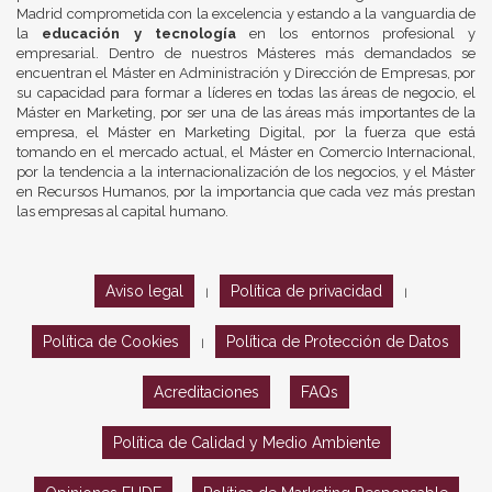
Madrid comprometida con la excelencia y estando a la vanguardia de
la
educación y tecnología
en los entornos profesional y
empresarial. Dentro de nuestros Másteres más demandados se
encuentran el Máster en Administración y Dirección de Empresas, por
su capacidad para formar a líderes en todas las áreas de negocio, el
Máster en Marketing, por ser una de las áreas más importantes de la
empresa, el Máster en Marketing Digital, por la fuerza que está
tomando en el mercado actual, el Máster en Comercio Internacional,
por la tendencia a la internacionalización de los negocios, y el Máster
en Recursos Humanos, por la importancia que cada vez más prestan
las empresas al capital humano.
Aviso legal
Política de privacidad
|
|
Política de Cookies
Política de Protección de Datos
|
Acreditaciones
FAQs
Política de Calidad y Medio Ambiente