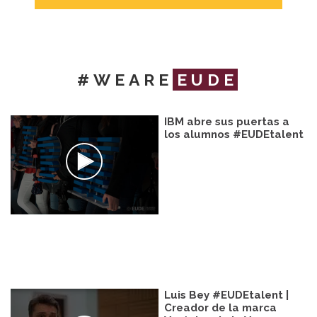
#WEARE
EUDE
IBM abre sus puertas a
los alumnos #EUDEtalent
Luis Bey #EUDEtalent |
Creador de la marca