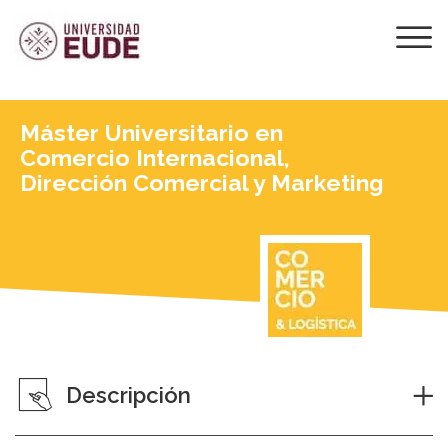
Máster Universitario en
Comercio Internacional,
Dirección Comercial y Marketing
Descripción