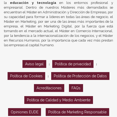
la
educación y tecnología
en los entornos profesional y
empresarial. Dentro de nuestros Másteres más demandados se
encuentran el Máster en Administración y Dirección de Empresas, por
su capacidad para formar a líderes en todas las áreas de negocio, el
Máster en Marketing, por ser una de las áreas más importantes de la
empresa, el Máster en Marketing Digital, por la fuerza que está
tomando en el mercado actual, el Máster en Comercio Internacional,
por la tendencia a la internacionalización de los negocios, y el Máster
en Recursos Humanos, por la importancia que cada vez más prestan
las empresas al capital humano.
Aviso legal
Política de privacidad
|
|
Política de Cookies
Política de Protección de Datos
|
Acreditaciones
FAQs
Política de Calidad y Medio Ambiente
Opiniones EUDE
Política de Marketing Responsable