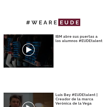
#WEARE
EUDE
IBM abre sus puertas a
los alumnos #EUDEtalent
Luis Bey #EUDEtalent |
Creador de la marca
Verónica de la Vega