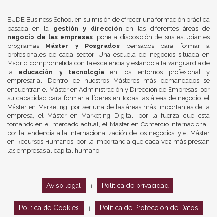
EUDE Business School en su misión de ofrecer una formación práctica
basada en la
gestión y dirección
en las diferentes áreas de
negocio de las empresas
, pone a disposición de sus estudiantes
programas
Máster y Posgrados
pensados para formar a
profesionales de cada sector. Una escuela de negocios situada en
Madrid comprometida con la excelencia y estando a la vanguardia de
la
educación y tecnología
en los entornos profesional y
empresarial. Dentro de nuestros Másteres más demandados se
encuentran el Máster en Administración y Dirección de Empresas, por
su capacidad para formar a líderes en todas las áreas de negocio, el
Máster en Marketing, por ser una de las áreas más importantes de la
empresa, el Máster en Marketing Digital, por la fuerza que está
tomando en el mercado actual, el Máster en Comercio Internacional,
por la tendencia a la internacionalización de los negocios, y el Máster
en Recursos Humanos, por la importancia que cada vez más prestan
las empresas al capital humano.
Aviso legal
Política de privacidad
|
|
Política de Cookies
Política de Protección de Datos
|