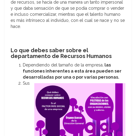
de recursos, se hacía de una manera un tanto impersonal
y que daba sensación de que se podía comprar o vender
e incluso comercializar, mientras que el talento humano
es más intrínseco al individuo, con el cual se nace y no se
hace.
Lo que debes saber sobre el
departamento de Recursos Humanos
Dependiendo del tamaño de la empresa,
las
funciones inherentes a esta área pueden ser
desarrolladas
por una o por var
ias personas.
Sus