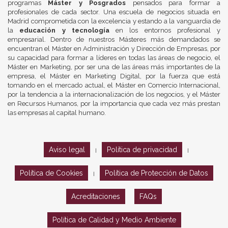
programas
Máster y Posgrados
pensados para formar a
profesionales de cada sector. Una escuela de negocios situada en
Madrid comprometida con la excelencia y estando a la vanguardia de
la
educación y tecnología
en los entornos profesional y
empresarial. Dentro de nuestros Másteres más demandados se
encuentran el Máster en Administración y Dirección de Empresas, por
su capacidad para formar a líderes en todas las áreas de negocio, el
Máster en Marketing, por ser una de las áreas más importantes de la
empresa, el Máster en Marketing Digital, por la fuerza que está
tomando en el mercado actual, el Máster en Comercio Internacional,
por la tendencia a la internacionalización de los negocios, y el Máster
en Recursos Humanos, por la importancia que cada vez más prestan
las empresas al capital humano.
Aviso legal
Política de privacidad
|
|
Política de Cookies
Política de Protección de Datos
|
Acreditaciones
FAQs
Política de Calidad y Medio Ambiente