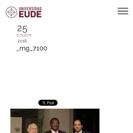
25
octubre
2016
_mg_7100