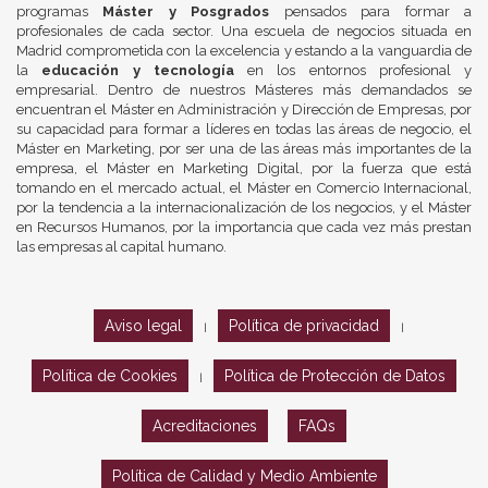
programas
Máster y Posgrados
pensados para formar a
profesionales de cada sector. Una escuela de negocios situada en
Madrid comprometida con la excelencia y estando a la vanguardia de
la
educación y tecnología
en los entornos profesional y
empresarial. Dentro de nuestros Másteres más demandados se
encuentran el Máster en Administración y Dirección de Empresas, por
su capacidad para formar a líderes en todas las áreas de negocio, el
Máster en Marketing, por ser una de las áreas más importantes de la
empresa, el Máster en Marketing Digital, por la fuerza que está
tomando en el mercado actual, el Máster en Comercio Internacional,
por la tendencia a la internacionalización de los negocios, y el Máster
en Recursos Humanos, por la importancia que cada vez más prestan
las empresas al capital humano.
Aviso legal
Política de privacidad
|
|
Política de Cookies
Política de Protección de Datos
|
Acreditaciones
FAQs
Política de Calidad y Medio Ambiente