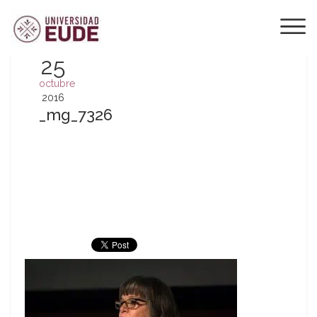
25
octubre
2016
_mg_7326