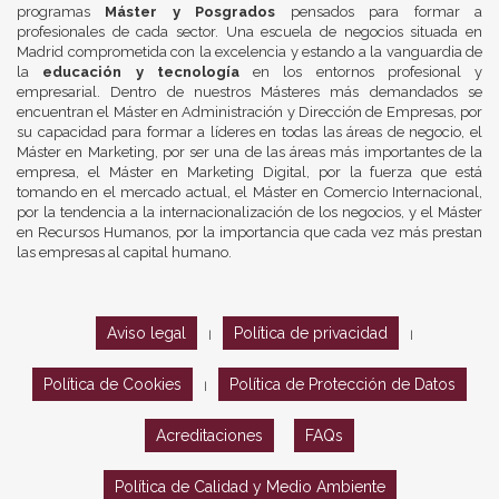
programas
Máster y Posgrados
pensados para formar a
profesionales de cada sector. Una escuela de negocios situada en
Madrid comprometida con la excelencia y estando a la vanguardia de
la
educación y tecnología
en los entornos profesional y
empresarial. Dentro de nuestros Másteres más demandados se
encuentran el Máster en Administración y Dirección de Empresas, por
su capacidad para formar a líderes en todas las áreas de negocio, el
Máster en Marketing, por ser una de las áreas más importantes de la
empresa, el Máster en Marketing Digital, por la fuerza que está
tomando en el mercado actual, el Máster en Comercio Internacional,
por la tendencia a la internacionalización de los negocios, y el Máster
en Recursos Humanos, por la importancia que cada vez más prestan
las empresas al capital humano.
Aviso legal
Política de privacidad
|
|
Política de Cookies
Política de Protección de Datos
|
Acreditaciones
FAQs
Política de Calidad y Medio Ambiente