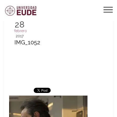
28
febrero
2017
IMG_1052