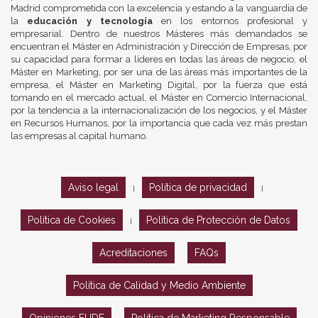
Madrid comprometida con la excelencia y estando a la vanguardia de
la
educación y tecnología
en los entornos profesional y
empresarial. Dentro de nuestros Másteres más demandados se
encuentran el Máster en Administración y Dirección de Empresas, por
su capacidad para formar a líderes en todas las áreas de negocio, el
Máster en Marketing, por ser una de las áreas más importantes de la
empresa, el Máster en Marketing Digital, por la fuerza que está
tomando en el mercado actual, el Máster en Comercio Internacional,
por la tendencia a la internacionalización de los negocios, y el Máster
en Recursos Humanos, por la importancia que cada vez más prestan
las empresas al capital humano.
Aviso legal
Política de privacidad
|
|
Política de Cookies
Política de Protección de Datos
|
Acreditaciones
FAQs
Política de Calidad y Medio Ambiente