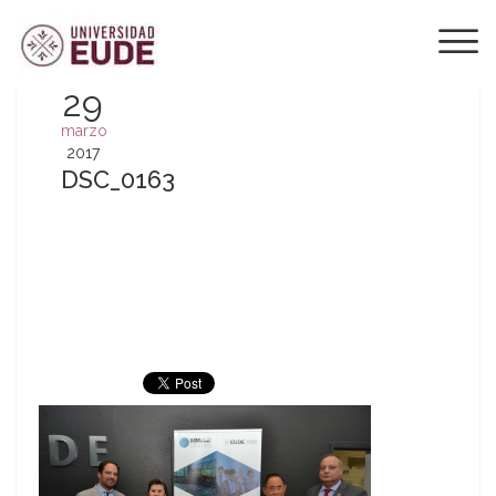
29
marzo
2017
DSC_0163