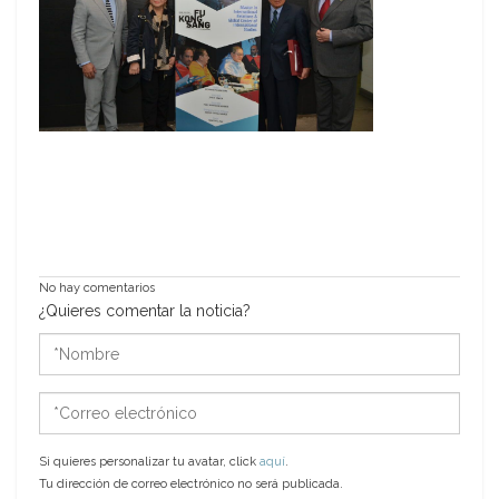
No hay comentarios
¿Quieres comentar la noticia?
*Nombre
*Correo
electrónico
Si quieres personalizar tu avatar, click
aquí
.
Tu dirección de correo electrónico no será publicada.