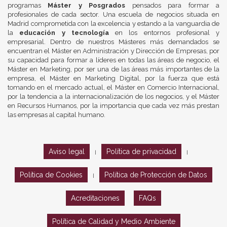
programas
Máster y Posgrados
pensados para formar a
profesionales de cada sector. Una escuela de negocios situada en
Madrid comprometida con la excelencia y estando a la vanguardia de
la
educación y tecnología
en los entornos profesional y
empresarial. Dentro de nuestros Másteres más demandados se
encuentran el Máster en Administración y Dirección de Empresas, por
su capacidad para formar a líderes en todas las áreas de negocio, el
Máster en Marketing, por ser una de las áreas más importantes de la
empresa, el Máster en Marketing Digital, por la fuerza que está
tomando en el mercado actual, el Máster en Comercio Internacional,
por la tendencia a la internacionalización de los negocios, y el Máster
en Recursos Humanos, por la importancia que cada vez más prestan
las empresas al capital humano.
Aviso legal
Política de privacidad
|
|
Política de Cookies
Política de Protección de Datos
|
Acreditaciones
FAQs
Política de Calidad y Medio Ambiente